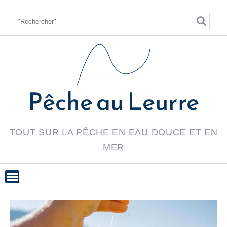
Skip
to
content
TOUT SUR LA PÊCHE EN EAU DOUCE ET EN
MER