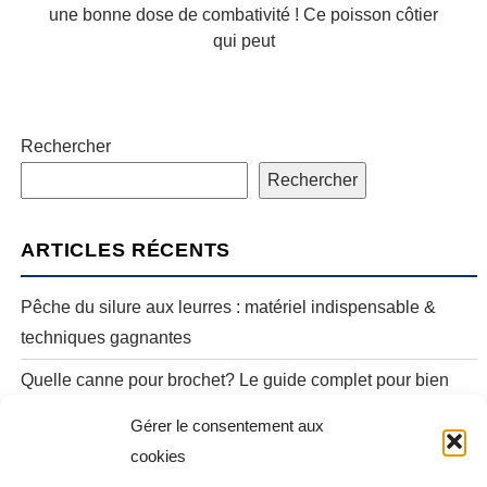
une bonne dose de combativité ! Ce poisson côtier
qui peut
Rechercher
Rechercher
ARTICLES RÉCENTS
Pêche du silure aux leurres : matériel indispensable &
techniques gagnantes
Quelle canne pour brochet? Le guide complet pour bien
choisir selon technique
Gérer le consentement aux
Pêche de la perche commune à vue : techniques, matériel
cookies
& finesse