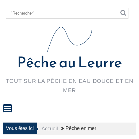
Skip
to
content
TOUT SUR LA PÊCHE EN EAU DOUCE ET EN
MER
Vous êtes ici
Pêche en mer
Accueil